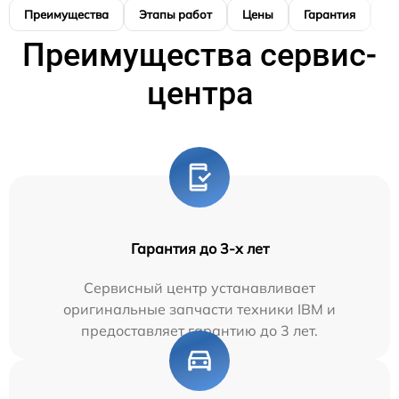
Преимущества
Этапы работ
Цены
Гарантия
М
Преимущества сервис-
центра
Гарантия до 3-х лет
Сервисный центр устанавливает
оригинальные запчасти техники IBM и
предоставляет гарантию до 3 лет.