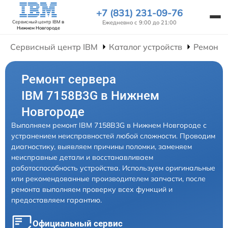
+7 (831) 231-09-76
Ежедневно с 9:00 до 21:00
Сервисный центр IBM
в
Нижнем Новгороде
Сервисный центр IBM
Каталог устройств
Ремонт 
Ремонт сервера
IBM 7158B3G в Нижнем
Новгороде
Выполняем ремонт IBM 7158B3G в Нижнем Новгороде с
устранением неисправностей любой сложности. Проводим
диагностику, выявляем причины поломки, заменяем
неисправные детали и восстанавливаем
работоспособность устройства. Используем оригинальные
или рекомендованные производителем запчасти, после
ремонта выполняем проверку всех функций и
предоставляем гарантию.
Официальный сервис