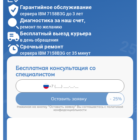
Гарантийное обслуживание
сервера IBM 7158B3G до 3 лет
Диагностика за наш счет,
ремонт по желанию
Бесплатный выезд курьера
в день обращения
Срочный ремонт
сервера IBM 7158B3G от 35 минут
Бесплатная консультация со
специалистом
Оставить заявку
Нажимая на кнопку "Оставить заявку" Вы соглашаетесь c
политикой
конфиденциальности