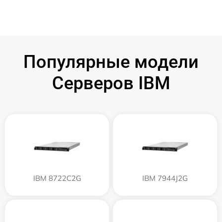
Популярные модели
Серверов IBM
IBM 8722C2G
IBM 7944J2G