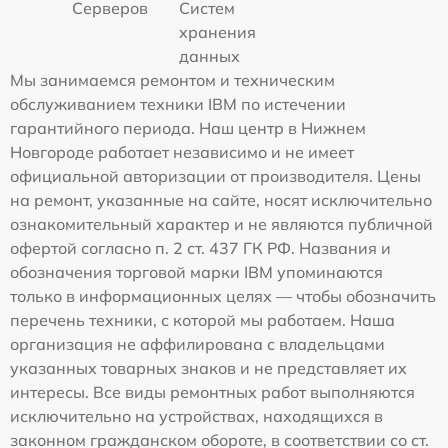
Серверов
Систем
хранения
данных
Мы занимаемся ремонтом и техническим
обслуживанием техники IBM по истечении
гарантийного периода. Наш центр в Нижнем
Новгороде работает независимо и не имеет
официальной авторизации от производителя. Цены
на ремонт, указанные на сайте, носят исключительно
ознакомительный характер и не являются публичной
офертой согласно п. 2 ст. 437 ГК РФ. Названия и
обозначения торговой марки IBM упоминаются
только в информационных целях — чтобы обозначить
перечень техники, с которой мы работаем. Наша
организация не аффилирована с владельцами
указанных товарных знаков и не представляет их
интересы. Все виды ремонтных работ выполняются
исключительно на устройствах, находящихся в
законном гражданском обороте, в соответствии со ст.