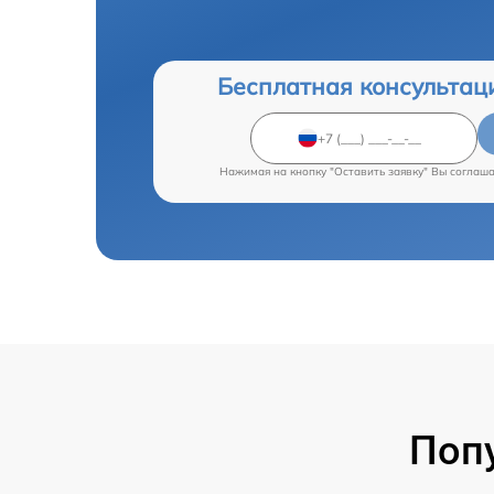
Бесплатная консультац
Нажимая на кнопку "Оставить заявку" Вы соглаш
Поп