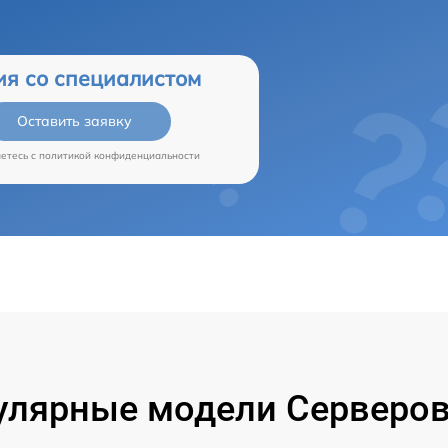
ия со специалистом
Оставить заявку
аетесь c
политикой конфиденциальности
улярные модели Серверов