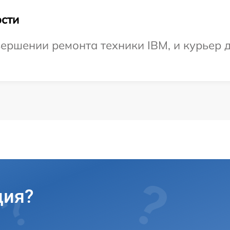
сти
ершении ремонта техники IBM, и курьер д
ция?