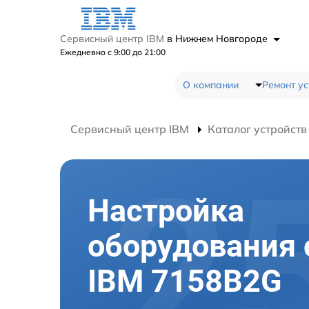
Сервисный центр IBM
в Нижнем Новгороде
Ежедневно с 9:00 до 21:00
О компании
Ремонт ус
Сервисный центр IBM
Каталог устройств
Настройка
оборудования 
IBM 7158B2G