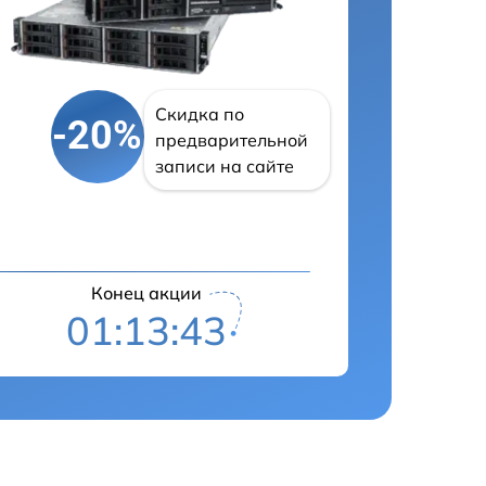
Скидка по
-20%
предварительной
записи на сайте
Конец акции
01:13:42