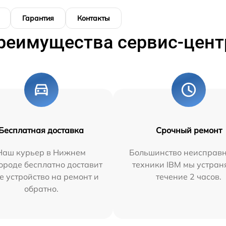
Гарантия
Контакты
реимущества сервис-цент
Бесплатная доставка
Срочный ремонт
Наш курьер в Нижнем
Большинство неисправн
ороде бесплатно доставит
техники IBM мы устран
е устройство на ремонт и
течение 2 часов.
обратно.