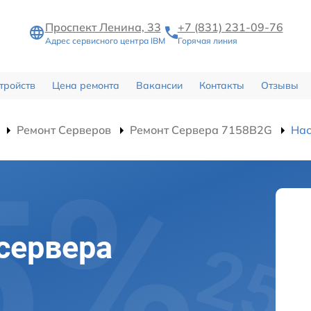
Проспект Ленина, 33
+7 (831) 231-09-76
Адрес сервисного центра IBM
Горячая линия
тройств
Цена ремонта
Вакансии
Контакты
Отзывы
Ремонт Серверов
Ремонт Сервера 7158B2G
Нас
сервера