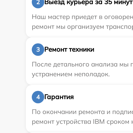
Выезд курьера за 35 минут
2
Наш мастер приедет в оговорен
ремонт мы организуем транспор
Ремонт техники
3
После детального анализа мы п
устранением неполадок.
Гарантия
4
По окончании ремонта и подпи
ремонт устройства IBM сроком н