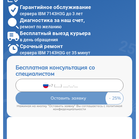
Гарантийное обслуживание
сервера IBM 7143H3G до 3 лет
Диагностика за наш счет,
ремонт по желанию
Бесплатный выезд курьера
в день обращения
Срочный ремонт
сервера IBM 7143H3G от 35 минут
Бесплатная консультация со
специалистом
Оставить заявку
Нажимая на кнопку "Оставить заявку" Вы соглашаетесь c
политикой
конфиденциальности