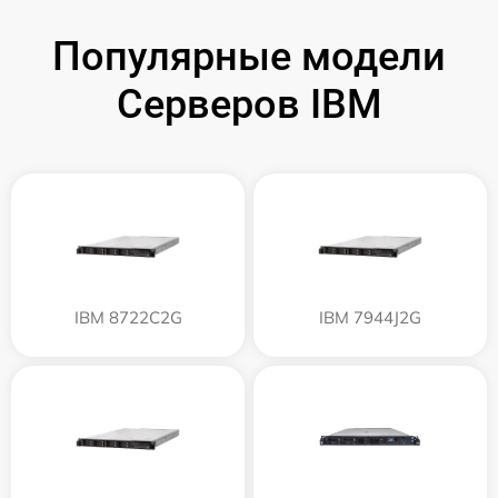
Популярные модели
Серверов IBM
IBM 8722C2G
IBM 7944J2G