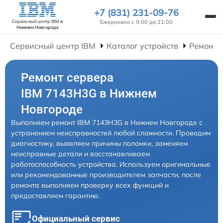
+7 (831) 231-09-76
Ежедневно с 9:00 до 21:00
Сервисный центр IBM
в
Нижнем Новгороде
Сервисный центр IBM
Каталог устройств
Ремонт 
Ремонт сервера
IBM 7143H3G в Нижнем
Новгороде
Выполняем ремонт IBM 7143H3G в Нижнем Новгороде с
устранением неисправностей любой сложности. Проводим
диагностику, выявляем причины поломки, заменяем
неисправные детали и восстанавливаем
работоспособность устройства. Используем оригинальные
или рекомендованные производителем запчасти, после
ремонта выполняем проверку всех функций и
предоставляем гарантию.
Официальный сервис