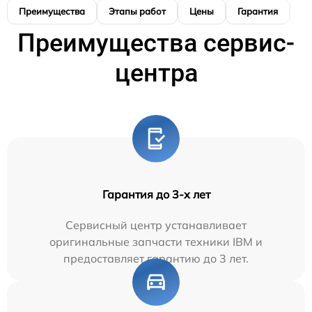
Преимущества
Этапы работ
Цены
Гарантия
М
Преимущества сервис-
центра
Гарантия до 3-х лет
Сервисный центр устанавливает
оригинальные запчасти техники IBM и
предоставляет гарантию до 3 лет.