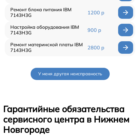
Ремонт блока питания IBM
1200 р
7143H3G
Настройка оборудования IBM
900 р
7143H3G
Ремонт материнской платы IBM
2800 р
7143H3G
У меня другая неисправность
Гарантийные обязательства
сервисного центра в Нижнем
Новгороде