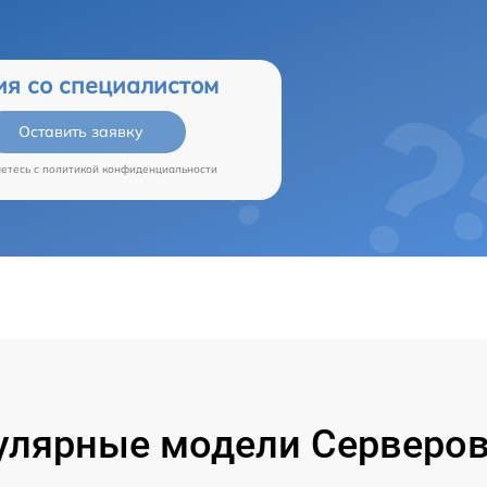
ия со специалистом
Оставить заявку
аетесь c
политикой конфиденциальности
улярные модели Серверов