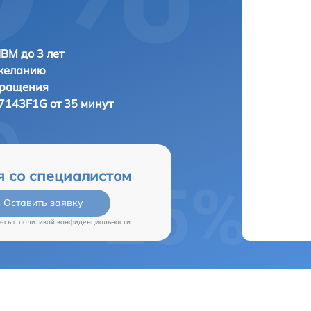
IBM до 3 лет
 желанию
бращения
7143F1G от 35 минут
я со специалистом
Оставить заявку
есь c
политикой конфиденциальности