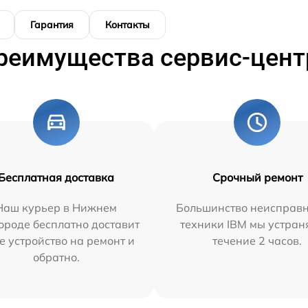
Гарантия
Контакты
реимущества сервис-цент
Бесплатная доставка
Срочный ремонт
Наш курьер в Нижнем
Большинство неисправн
ороде бесплатно доставит
техники IBM мы устран
е устройство на ремонт и
течение 2 часов.
обратно.