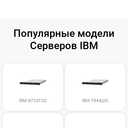
Популярные модели
Серверов IBM
IBM 8722C2G
IBM 7944J2G