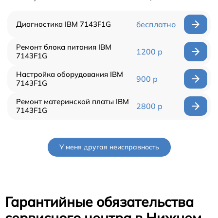
Диагностика IBM 7143F1G
бесплатно
Ремонт блока питания IBM
1200 р
7143F1G
Настройка оборудования IBM
900 р
7143F1G
Ремонт материнской платы IBM
2800 р
7143F1G
У меня другая неисправность
Гарантийные обязательства
сервисного центра в Нижнем