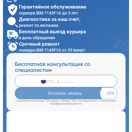
Гарантийное обслуживание
сервера IBM 7143F1G до 3 лет
Диагностика за наш счет,
ремонт по желанию
Бесплатный выезд курьера
в день обращения
Срочный ремонт
сервера IBM 7143F1G от 35 минут
Бесплатная консультация со
специалистом
Оставить заявку
Нажимая на кнопку "Оставить заявку" Вы соглашаетесь c
политикой
конфиденциальности