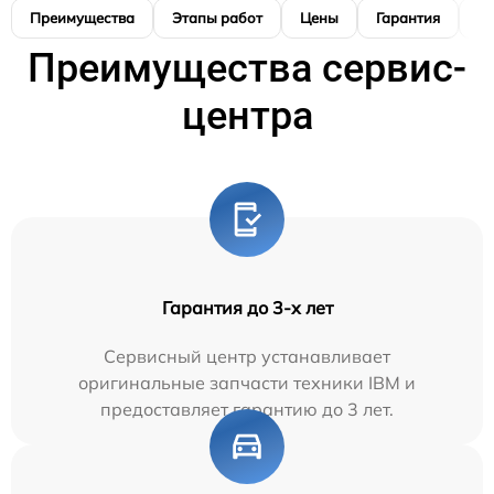
Преимущества
Этапы работ
Цены
Гарантия
М
Преимущества сервис-
центра
Гарантия до 3-х лет
Сервисный центр устанавливает
оригинальные запчасти техники IBM и
предоставляет гарантию до 3 лет.