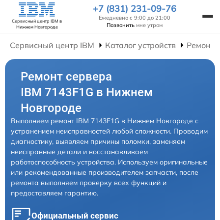
+7 (831) 231-09-76
Ежедневно с 9:00 до 21:00
Сервисный центр IBM
в
Позвонить
мне утром
Нижнем Новгороде
Сервисный центр IBM
Каталог устройств
Ремонт 
Ремонт сервера
IBM 7143F1G в Нижнем
Новгороде
Выполняем ремонт IBM 7143F1G в Нижнем Новгороде с
устранением неисправностей любой сложности. Проводим
диагностику, выявляем причины поломки, заменяем
неисправные детали и восстанавливаем
работоспособность устройства. Используем оригинальные
или рекомендованные производителем запчасти, после
ремонта выполняем проверку всех функций и
предоставляем гарантию.
Официальный сервис