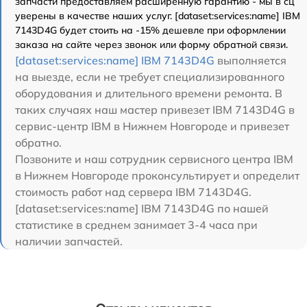
запчасти предоставляем расширенную гарантию - мы в сц
уверены в качестве наших услуг. [dataset:services:name] IBM
7143D4G будет стоить на -15% дешевле при оформлении
заказа на сайте через звонок или форму обратной связи.
[dataset:services:name] IBM 7143D4G
выполняется
на выезде, если не требует специализированного
оборудования и длительного времени ремонта. В
таких случаях наш мастер привезет IBM 7143D4G в
сервис-центр IBM в Нижнем Новгороде и привезет
обратно.
Позвоните и наш сотрудник сервисного центра IBM
в Нижнем Новгороде проконсультирует и определит
стоимость работ над сервера IBM 7143D4G.
[dataset:services:name] IBM 7143D4G по нашей
статистике в среднем занимает 3-4 часа при
наличии запчастей.