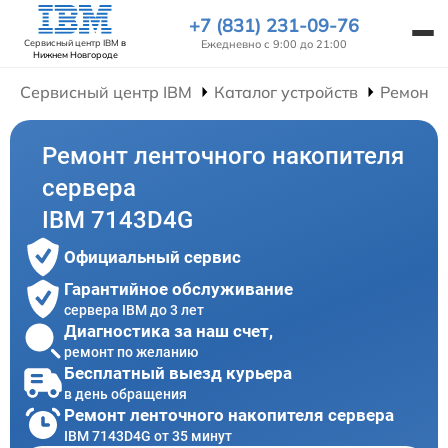
+7 (831) 231-09-76
Ежедневно с 9:00 до 21:00
Сервисный центр IBM
в
Нижнем Новгороде
Сервисный центр IBM
Каталог устройств
Ремонт 
Ремонт ленточного накопителя
сервера
IBM 7143D4G
Официальный сервис
Гарантийное обслуживание
сервера IBM до 3 лет
Диагностика за наш счет,
ремонт по желанию
Бесплатный выезд курьера
в день обращения
Ремонт ленточного накопителя сервера
IBM 7143D4G от 35 минут