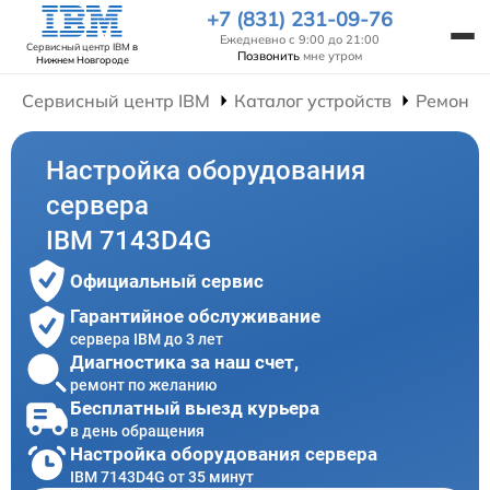
+7 (831) 231-09-76
Ежедневно с 9:00 до 21:00
Сервисный центр IBM
в
Позвонить
мне утром
Нижнем Новгороде
Сервисный центр IBM
Каталог устройств
Ремонт 
Настройка оборудования
сервера
IBM 7143D4G
Официальный сервис
Гарантийное обслуживание
сервера IBM до 3 лет
Диагностика за наш счет,
ремонт по желанию
Бесплатный выезд курьера
в день обращения
Настройка оборудования сервера
IBM 7143D4G от 35 минут