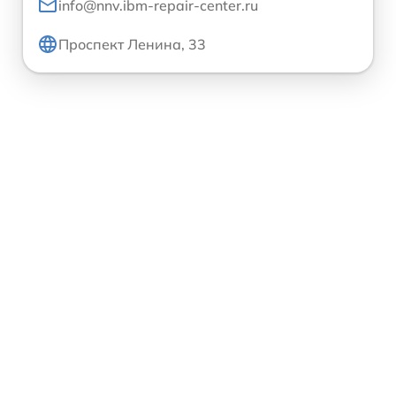
info@nnv.ibm-repair-center.ru
Проспект Ленина, 33