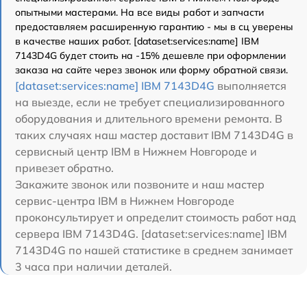
опытными мастерами. На все виды работ и запчасти
предоставляем расширенную гарантию - мы в сц уверены
в качестве наших работ. [dataset:services:name] IBM
7143D4G будет стоить на -15% дешевле при оформлении
заказа на сайте через звонок или форму обратной связи.
[dataset:services:name] IBM 7143D4G
выполняется
на выезде, если не требует специализированного
оборудования и длительного времени ремонта. В
таких случаях наш мастер доставит IBM 7143D4G в
сервисный центр IBM в Нижнем Новгороде и
привезет обратно.
Закажите звонок или позвоните и наш мастер
сервис-центра IBM в Нижнем Новгороде
проконсультирует и определит стоимость работ над
сервера IBM 7143D4G. [dataset:services:name] IBM
7143D4G по нашей статистике в среднем занимает
3 часа при наличии деталей.