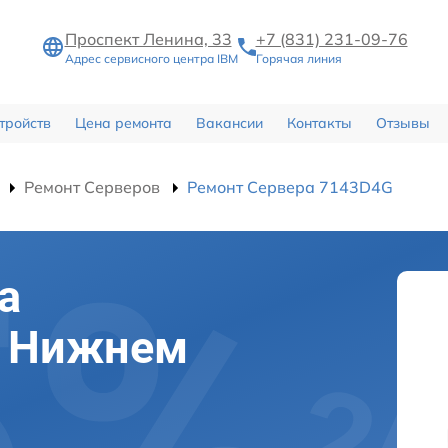
Проспект Ленина, 33
+7 (831) 231-09-76
Адрес сервисного центра IBM
Горячая линия
тройств
Цена ремонта
Вакансии
Контакты
Отзывы
Ремонт Серверов
Ремонт Сервера 7143D4G
а
в Нижнем