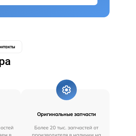
онтакты
ра
Оригинальные запчасти
остей
Более 20 тыс. запчастей от
яем в
производителя в наличии на