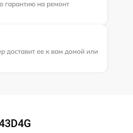
ю гарантию на ремонт
р доставит ее к вам домой или
143D4G