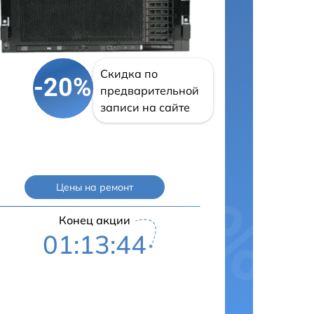
Скидка по
-20%
предварительной
записи на сайте
Цены на ремонт
Конец акции
01:13:43