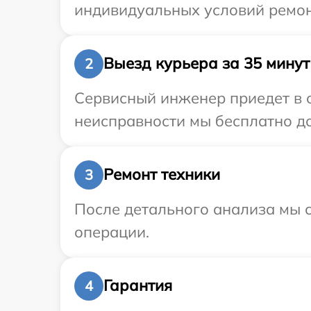
индивидуальных условий ремон
Выезд курьера за 35 минут
2
Сервисный инженер приедет в о
неисправности мы бесплатно до
Ремонт техники
3
После детального анализа мы с
операции.
Гарантия
4