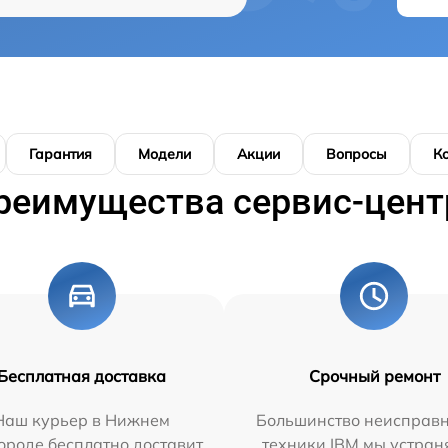
Гарантия
Модели
Акции
Вопросы
К
реимущества сервис-цент
Бесплатная доставка
Срочный ремонт
Наш курьер в Нижнем
Большинство неисправн
ороде бесплатно доставит
техники IBM мы устран