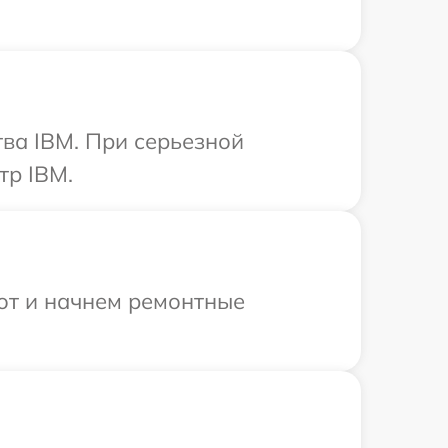
ва IBM. При серьезной
тр IBM.
бот и начнем ремонтные