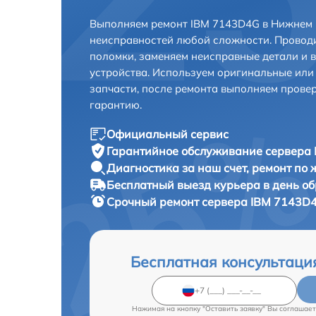
Выполняем ремонт IBM 7143D4G в Нижнем 
неисправностей любой сложности. Проводи
поломки, заменяем неисправные детали и 
устройства. Используем оригинальные ил
запчасти, после ремонта выполняем прове
гарантию.
Официальный сервис
Гарантийное обслуживание
сервера 
Диагностика за наш счет,
ремонт по
Бесплатный выезд курьера
в день о
Срочный ремонт
сервера IBM 7143D4
Бесплатная консультаци
Нажимая на кнопку "Оставить заявку" Вы соглашает