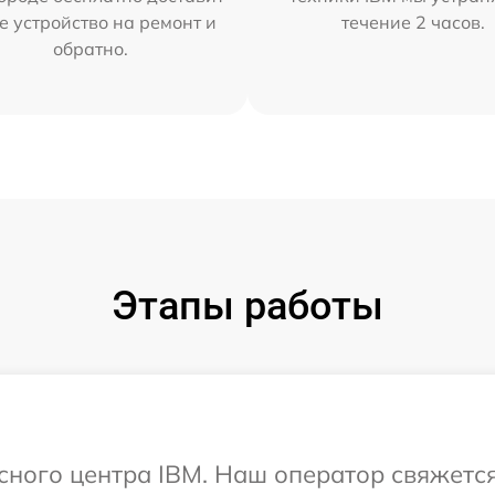
е устройство на ремонт и
течение 2 часов.
обратно.
Этапы работы
исного центра IBM. Наш оператор свяжетс