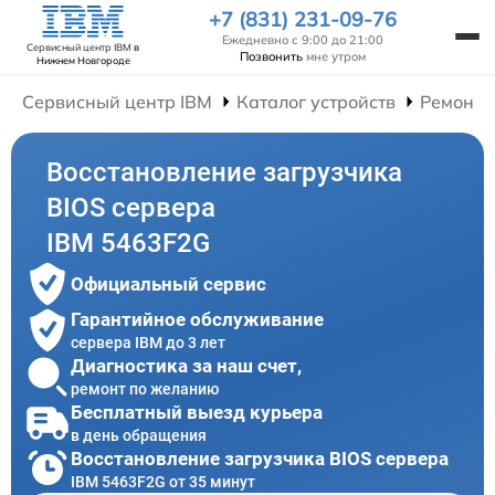
+7 (831) 231-09-76
Ежедневно с 9:00 до 21:00
Сервисный центр IBM
в
Позвонить
мне утром
Нижнем Новгороде
Сервисный центр IBM
Каталог устройств
Ремонт 
Восстановление загрузчика
BIOS сервера
IBM 5463F2G
Официальный сервис
Гарантийное обслуживание
сервера IBM до 3 лет
Диагностика за наш счет,
ремонт по желанию
Бесплатный выезд курьера
в день обращения
Восстановление загрузчика BIOS сервера
IBM 5463F2G от 35 минут