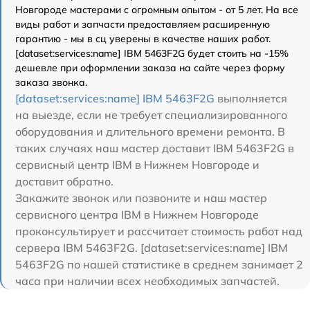
Новгороде мастерами с огромным опытом - от 5 лет. На все
виды работ и запчасти предоставляем расширенную
гарантию - мы в сц уверены в качестве наших работ.
[dataset:services:name] IBM 5463F2G будет стоить на -15%
дешевле при оформлении заказа на сайте через форму
заказа звонка.
[dataset:services:name] IBM 5463F2G
выполняется
на выезде, если не требует специализированного
оборудования и длительного времени ремонта. В
таких случаях наш мастер доставит IBM 5463F2G в
сервисный центр IBM в Нижнем Новгороде и
доставит обратно.
Закажите звонок или позвоните и наш мастер
сервисного центра IBM в Нижнем Новгороде
проконсультирует и рассчитает стоимость работ над
сервера IBM 5463F2G. [dataset:services:name] IBM
5463F2G по нашей статистике в среднем занимает 2
часа при наличии всех необходимых запчастей.