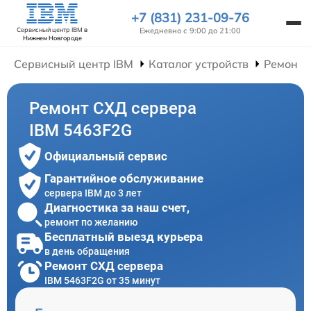
+7 (831) 231-09-76
Ежедневно с 9:00 до 21:00
Сервисный центр IBM
в
Нижнем Новгороде
Сервисный центр IBM
Каталог устройств
Ремонт 
Ремонт СХД сервера
IBM 5463F2G
Официальный сервис
Гарантийное обслуживание
сервера IBM до 3 лет
Диагностика за наш счет,
ремонт по желанию
Бесплатный выезд курьера
в день обращения
Ремонт СХД сервера
IBM 5463F2G от 35 минут