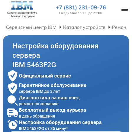
+7 (831) 231-09-76
Ежедневно с 9:00 до 21:00
Сервисный центр IBM
в
Нижнем Новгороде
Сервисный центр IBM
Каталог устройств
Ремонт 
Настройка оборудования
сервера
IBM 5463F2G
Официальный сервис
Гарантийное обслуживание
сервера IBM до 3 лет
Диагностика за наш счет,
ремонт по желанию
Бесплатный выезд курьера
в день обращения
Настройка оборудования сервера
IBM 5463F2G от 35 минут