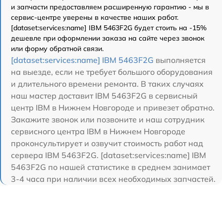
и запчасти предоставляем расширенную гарантию - мы в
сервис-центре уверены в качестве наших работ.
[dataset:services:name] IBM 5463F2G будет стоить на -15%
дешевле при оформлении заказа на сайте через звонок
или форму обратной связи.
[dataset:services:name] IBM 5463F2G
выполняется
на выезде, если не требует большого оборудования
и длительного времени ремонта. В таких случаях
наш мастер доставит IBM 5463F2G в сервисный
центр IBM в Нижнем Новгороде и привезет обратно.
Закажите звонок или позвоните и наш сотрудник
сервисного центра IBM в Нижнем Новгороде
проконсультирует и озвучит стоимость работ над
сервера IBM 5463F2G. [dataset:services:name] IBM
5463F2G по нашей статистике в среднем занимает
3-4 часа при наличии всех необходимых запчастей.