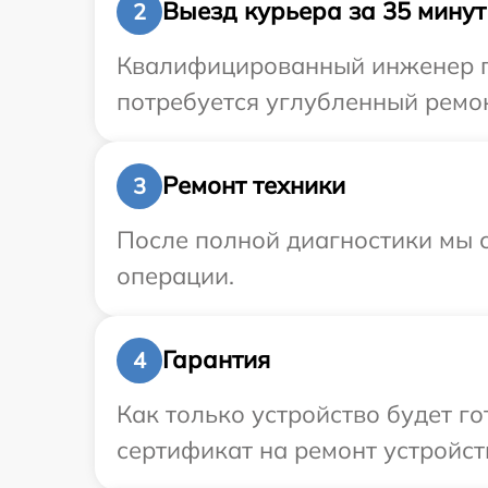
Выезд курьера за 35 минут
2
Квалифицированный инженер пр
потребуется углубленный ремон
Ремонт техники
3
После полной диагностики мы с
операции.
Гарантия
4
Как только устройство будет 
сертификат на ремонт устройств