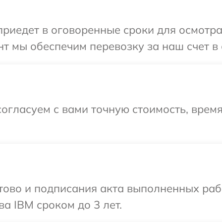
иедет в оговоренные сроки для осмотра
т мы обеспечим перевозку за наш счет в 
огласуем с вами точную стоимость, врем
готово и подписания акта выполненных р
а IBM сроком до 3 лет.