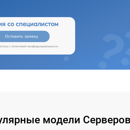
ия со специалистом
Оставить заявку
аетесь c
политикой конфиденциальности
улярные модели Серверов