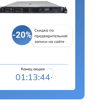
Скидка по
-20%
предварительной
записи на сайте
Конец акции
01:13:43