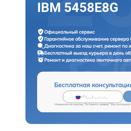
IBM 5458E8G
Официальный сервис
Гарантийное обслуживание
сервера 
Диагностика за наш счет,
ремонт по
Бесплатный выезд курьера
в день о
Ремонт и диагностика ленточного ав
Бесплатная консультаци
Нажимая на кнопку "Оставить заявку" Вы соглашает