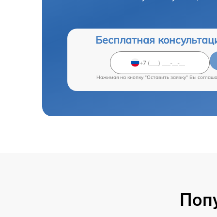
Бесплатная консультац
Нажимая на кнопку "Оставить заявку" Вы соглаш
Поп