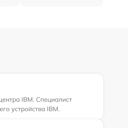
 центра IBM. Специалист
го устройства IBM.