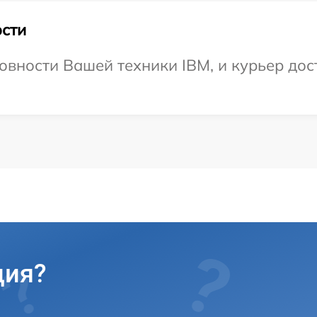
сти
овности Вашей техники IBM, и курьер дост
ция?