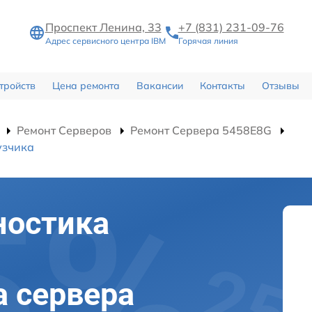
Проспект Ленина, 33
+7 (831) 231-09-76
Адрес сервисного центра IBM
Горячая линия
тройств
Цена ремонта
Вакансии
Контакты
Отзывы
Ремонт Серверов
Ремонт Сервера 5458E8G
узчика
ностика
а сервера