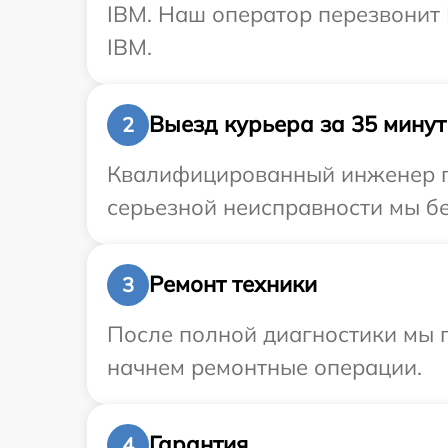
IBM. Наш оператор перезвонит
IBM.
Выезд курьера за 35 минут
2
Квалифицированный инженер пр
серьезной неисправности мы бе
Ремонт техники
3
После полной диагностики мы 
начнем ремонтные операции.
Гарантия
4