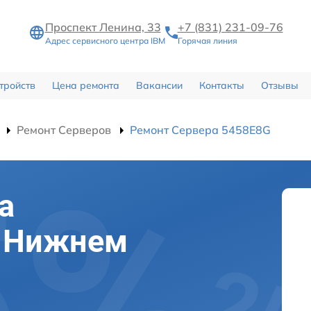
Проспект Ленина, 33
+7 (831) 231-09-76
Адрес сервисного центра IBM
Горячая линия
тройств
Цена ремонта
Вакансии
Контакты
Отзывы
Ремонт Серверов
Ремонт Сервера 5458E8G
а
в Нижнем