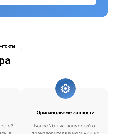
онтакты
ра
Оригинальные запчасти
остей
Более 20 тыс. запчастей от
яем в
производителя в наличии на