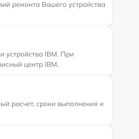
вий ремонта Вашего устройства
 устройства IBM. При
висный центр IBM.
ый расчет, сроки выполнения и