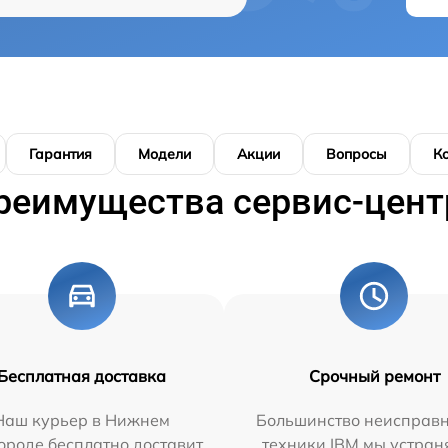
Гарантия
Модели
Акции
Вопросы
К
реимущества сервис-цент
Бесплатная доставка
Срочный ремонт
Наш курьер в Нижнем
Большинство неисправн
ороде бесплатно доставит
техники IBM мы устран