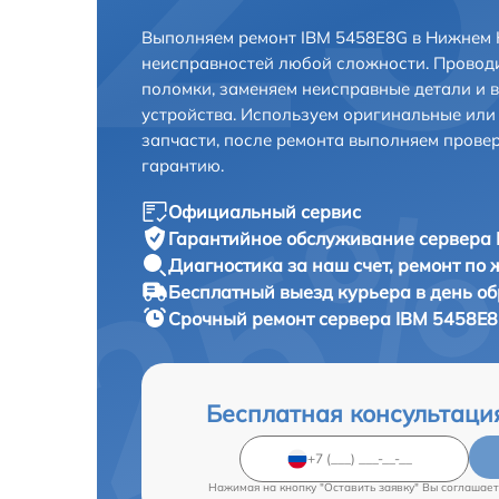
Выполняем ремонт IBM 5458E8G в Нижнем 
неисправностей любой сложности. Проводи
поломки, заменяем неисправные детали и 
устройства. Используем оригинальные ил
запчасти, после ремонта выполняем прове
гарантию.
Официальный сервис
Гарантийное обслуживание
сервера 
Диагностика за наш счет,
ремонт по
Бесплатный выезд курьера
в день о
Срочный ремонт
сервера IBM 5458E8
Бесплатная консультаци
Нажимая на кнопку "Оставить заявку" Вы соглашает