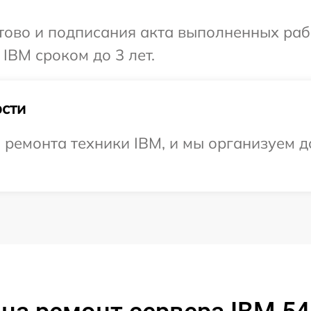
готово и подписания акта выполненных р
IBM сроком до 3 лет.
сти
емонта техники IBM, и мы организуем до