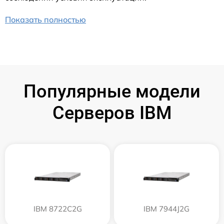
Показать полностью
Популярные модели
Серверов IBM
IBM 8722C2G
IBM 7944J2G