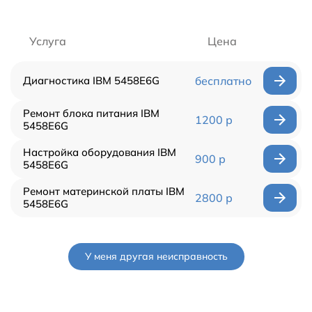
Услуга
Цена
Диагностика IBM 5458E6G
бесплатно
Ремонт блока питания IBM
1200 р
5458E6G
Настройка оборудования IBM
900 р
5458E6G
Ремонт материнской платы IBM
2800 р
5458E6G
У меня другая неисправность