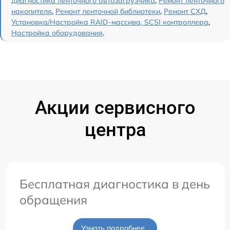
диагностика ленточного автозагрузчика
,
Ремонт ленточного
накопителя
,
Ремонт ленточной библиотеки
,
Ремонт СХД
,
Установка/Настройка RAID-массива, SCSI контроллера
,
Настройка оборудования
.
Акции сервисного
центра
Бесплатная диагностика в день
обращения
Узнать подробнее