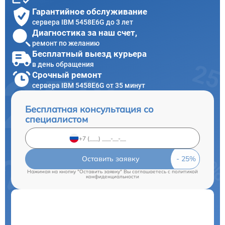
Гарантийное обслуживание
сервера IBM 5458E6G до 3 лет
Диагностика за наш счет,
ремонт по желанию
Бесплатный выезд курьера
в день обращения
Срочный ремонт
сервера IBM 5458E6G от 35 минут
Бесплатная консультация со
специалистом
Оставить заявку
Нажимая на кнопку "Оставить заявку" Вы соглашаетесь c
политикой
конфиденциальности