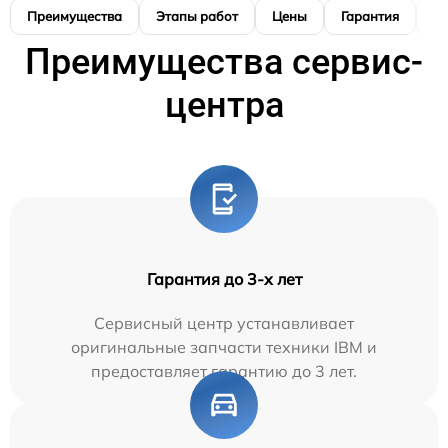
Преимущества
Этапы работ
Цены
Гарантия
М
Преимущества сервис-
центра
Гарантия до 3-х лет
Сервисный центр устанавливает
оригинальные запчасти техники IBM и
предоставляет гарантию до 3 лет.