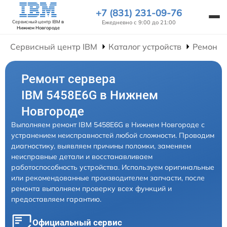
+7 (831) 231-09-76
Ежедневно с 9:00 до 21:00
Сервисный центр IBM
в
Нижнем Новгороде
Сервисный центр IBM
Каталог устройств
Ремонт 
Ремонт сервера
IBM 5458E6G в Нижнем
Новгороде
Выполняем ремонт IBM 5458E6G в Нижнем Новгороде с
устранением неисправностей любой сложности. Проводим
диагностику, выявляем причины поломки, заменяем
неисправные детали и восстанавливаем
работоспособность устройства. Используем оригинальные
или рекомендованные производителем запчасти, после
ремонта выполняем проверку всех функций и
предоставляем гарантию.
Официальный сервис