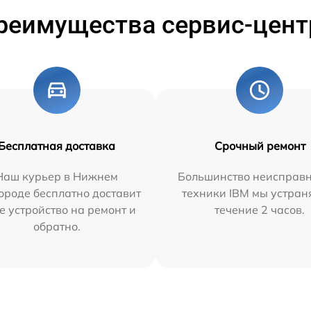
реимущества сервис-цент
Бесплатная доставка
Срочный ремонт
Наш курьер в Нижнем
Большинство неисправн
ороде бесплатно доставит
техники IBM мы устран
е устройство на ремонт и
течение 2 часов.
обратно.