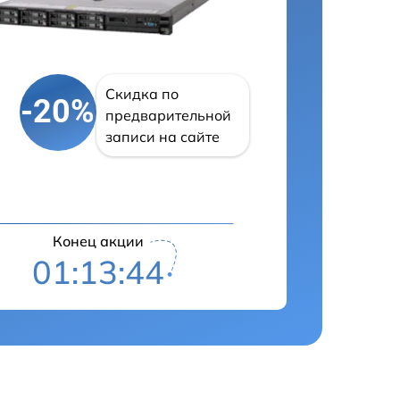
Скидка по
-20%
предварительной
записи на сайте
Конец акции
01:13:43