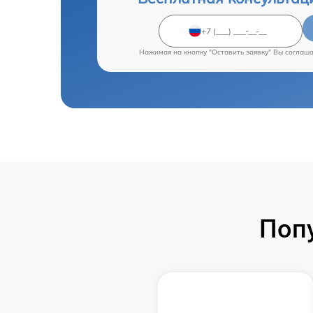
Нажимая на кнопку "Оставить заявку" Вы соглаш
Поп