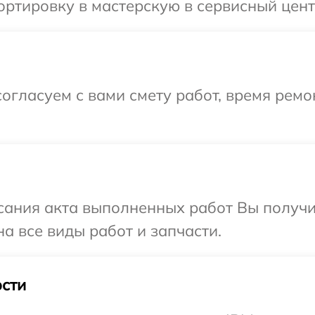
ртировку в мастерскую в сервисный цент
огласуем с вами смету работ, время ремо
сания акта выполненных работ Вы получ
а все виды работ и запчасти.
сти