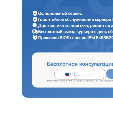
Официальный сервис
Гарантийное обслуживание
сервера 
Диагностика за наш счет,
ремонт по
Бесплатный выезд курьера
в день о
Прошивка BIOS сервера
IBM 5458B2G
Бесплатная консультаци
Нажимая на кнопку "Оставить заявку" Вы соглашает