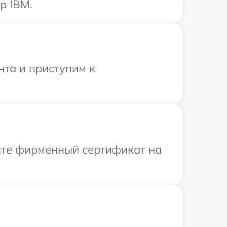
р IBM.
нта и приступим к
ите фирменный сертификат на