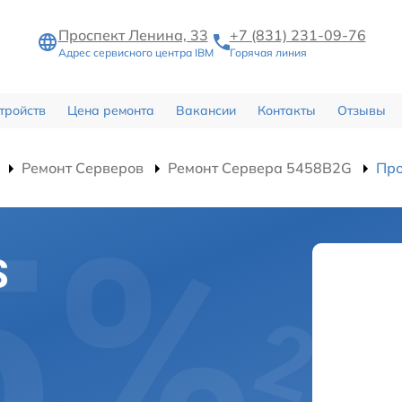
Проспект Ленина, 33
+7 (831) 231-09-76
Адрес сервисного центра IBM
Горячая линия
тройств
Цена ремонта
Вакансии
Контакты
Отзывы
Ремонт Серверов
Ремонт Сервера 5458B2G
Про
S