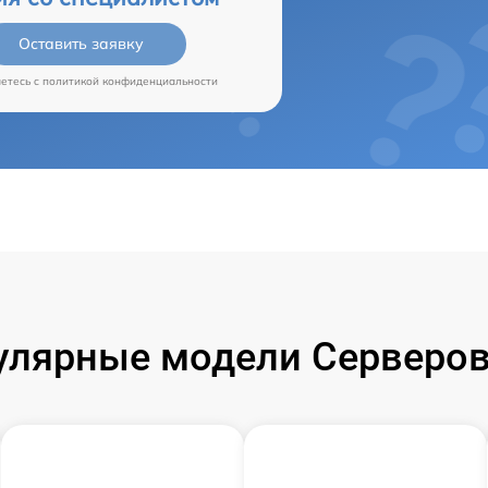
Оставить заявку
аетесь c
политикой конфиденциальности
улярные модели Серверов