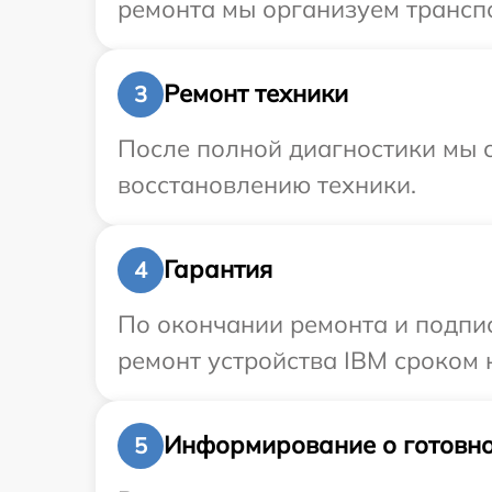
ремонта мы организуем транспо
Ремонт техники
3
После полной диагностики мы с
восстановлению техники.
Гарантия
4
По окончании ремонта и подпи
ремонт устройства IBM сроком н
Информирование о готовно
5