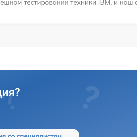
ешном тестировании техники IBM, и наш с
ция?
ия со специалистом