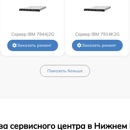
Сервер IBM 7944J2G
Сервер IBM 7914K2G
Заказать ремонт
Заказать ремонт
Показать больше
ва сервисного центра в Нижнем