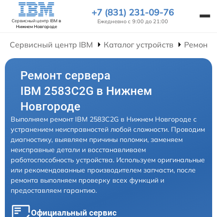
+7 (831) 231-09-76
Ежедневно с 9:00 до 21:00
Сервисный центр IBM
в
Нижнем Новгороде
Сервисный центр IBM
Каталог устройств
Ремонт 
Ремонт сервера
IBM 2583C2G в Нижнем
Новгороде
Выполняем ремонт IBM 2583C2G в Нижнем Новгороде с
устранением неисправностей любой сложности. Проводим
диагностику, выявляем причины поломки, заменяем
неисправные детали и восстанавливаем
работоспособность устройства. Используем оригинальные
или рекомендованные производителем запчасти, после
ремонта выполняем проверку всех функций и
предоставляем гарантию.
Официальный сервис