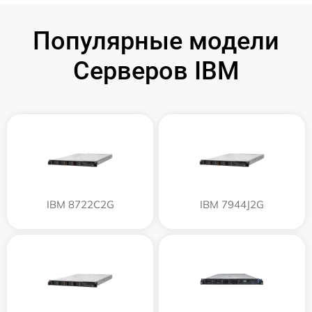
Популярные модели
Серверов IBM
IBM 8722C2G
IBM 7944J2G