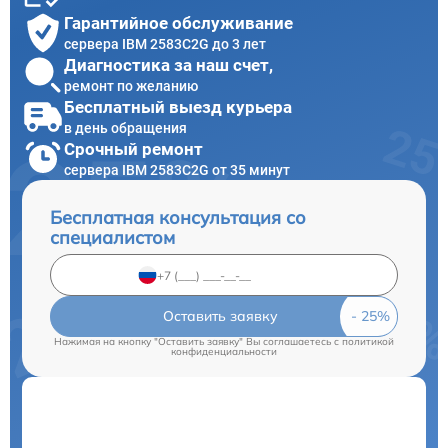
Гарантийное обслуживание
сервера IBM 2583C2G до 3 лет
Диагностика за наш счет,
ремонт по желанию
Бесплатный выезд курьера
в день обращения
Срочный ремонт
сервера IBM 2583C2G от 35 минут
Бесплатная консультация со
специалистом
Оставить заявку
Нажимая на кнопку "Оставить заявку" Вы соглашаетесь c
политикой
конфиденциальности