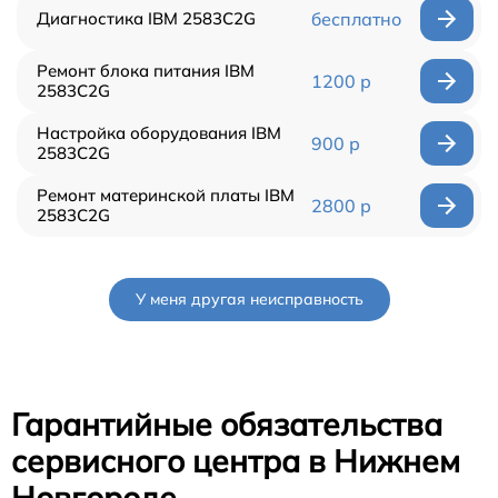
Диагностика IBM 2583C2G
бесплатно
Ремонт блока питания IBM
1200 р
2583C2G
Настройка оборудования IBM
900 р
2583C2G
Ремонт материнской платы IBM
2800 р
2583C2G
У меня другая неисправность
Гарантийные обязательства
сервисного центра в Нижнем
Новгороде