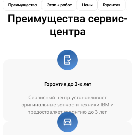
Преимущества
Этапы работ
Цены
Гарантия
М
Преимущества сервис-
центра
Гарантия до 3-х лет
Сервисный центр устанавливает
оригинальные запчасти техники IBM и
предоставляет гарантию до 3 лет.