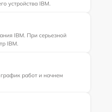
го устройства IBM.
ания IBM. При серьезной
тр IBM.
 график работ и начнем