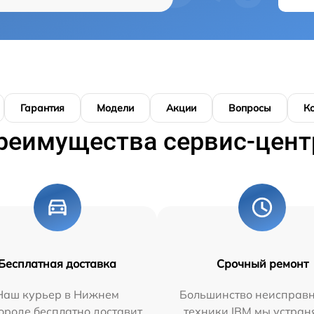
Гарантия
Модели
Акции
Вопросы
К
реимущества сервис-цент
Бесплатная доставка
Срочный ремонт
Наш курьер в Нижнем
Большинство неисправн
ороде бесплатно доставит
техники IBM мы устран