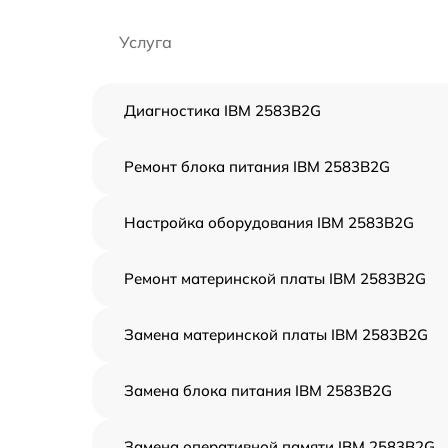
Услуга
Диагностика IBM 2583B2G
Ремонт блока питания IBM 2583B2G
Настройка оборудования IBM 2583B2G
Ремонт материнской платы IBM 2583B2G
Замена материнской платы IBM 2583B2G
Замена блока питания IBM 2583B2G
Замена оперативной памяти IBM 2583B2G