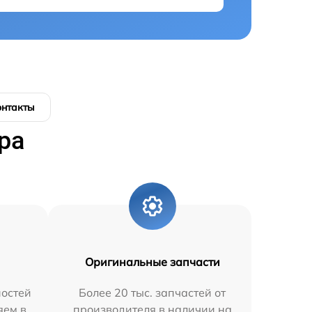
онтакты
ра
Оригинальные запчасти
остей
Более 20 тыс. запчастей от
яем в
производителя в наличии на