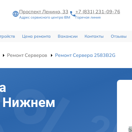
Проспект Ленина, 33
+7 (831) 231-09-76
Адрес сервисного центра IBM
Горячая линия
тройств
Цена ремонта
Вакансии
Контакты
Отзывы
Ремонт Серверов
Ремонт Сервера 2583B2G
а
в Нижнем