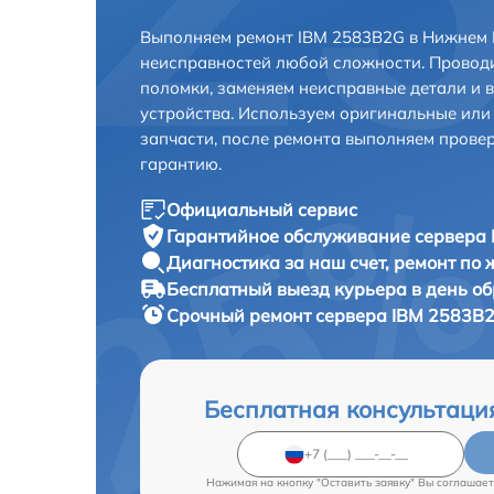
Выполняем ремонт IBM 2583B2G в Нижнем 
неисправностей любой сложности. Проводи
поломки, заменяем неисправные детали и 
устройства. Используем оригинальные ил
запчасти, после ремонта выполняем прове
гарантию.
Официальный сервис
Гарантийное обслуживание
сервера 
Диагностика за наш счет,
ремонт по
Бесплатный выезд курьера
в день о
Срочный ремонт
сервера IBM 2583B2
Бесплатная консультаци
Нажимая на кнопку "Оставить заявку" Вы соглашает