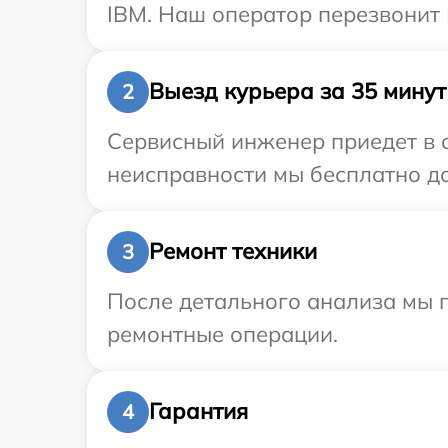
IBM. Наш оператор перезвонит 
Выезд курьера за 35 минут
2
Сервисный инженер приедет в 
неисправности мы бесплатно до
Ремонт техники
3
После детального анализа мы п
ремонтные операции.
Гарантия
4