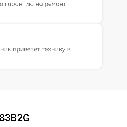
ю гарантию на ремонт
ник привезет технику в
583B2G