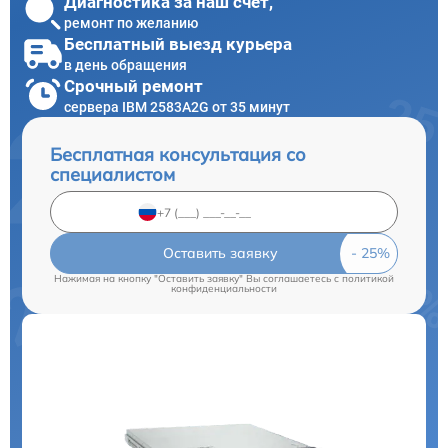
Диагностика за наш счет,
ремонт по желанию
Бесплатный выезд курьера
в день обращения
Срочный ремонт
сервера IBM 2583A2G от 35 минут
Бесплатная консультация со
специалистом
Оставить заявку
Нажимая на кнопку "Оставить заявку" Вы соглашаетесь c
политикой
конфиденциальности