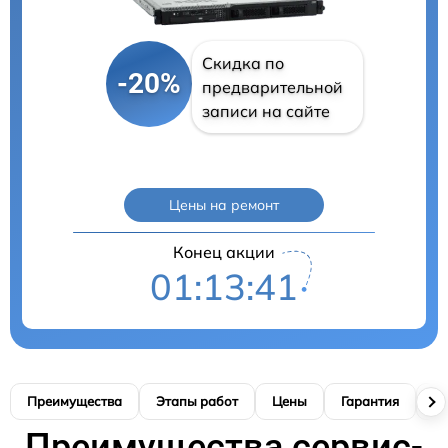
Скидка по
-20%
предварительной
записи на сайте
Цены на ремонт
Конец акции
01:13:40
Преимущества
Этапы работ
Цены
Гарантия
М
Преимущества сервис-