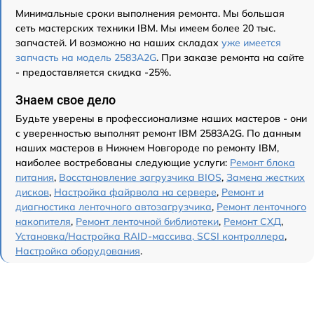
Минимальные сроки выполнения ремонта. Мы большая
сеть мастерских техники IBM. Мы имеем более 20 тыс.
запчастей. И возможно на наших складах
уже имеется
запчасть на модель 2583A2G
. При заказе ремонта на сайте
- предоставляется скидка -25%.
Знаем свое дело
Будьте уверены в профессионализме наших мастеров - они
с уверенностью выполнят ремонт IBM 2583A2G. По данным
наших мастеров в Нижнем Новгороде по ремонту IBM,
наиболее востребованы следующие услуги:
Ремонт блока
питания
,
Восстановление загрузчика BIOS
,
Замена жестких
дисков
,
Настройка файрвола на сервере
,
Ремонт и
диагностика ленточного автозагрузчика
,
Ремонт ленточного
накопителя
,
Ремонт ленточной библиотеки
,
Ремонт СХД
,
Установка/Настройка RAID-массива, SCSI контроллера
,
Настройка оборудования
.