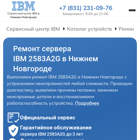
+7 (831) 231-09-76
Ежедневно с 9:00 до 21:00
Сервисный центр IBM
в
Нижнем Новгороде
Сервисный центр IBM
Каталог устройств
Ремонт 
Ремонт сервера
IBM 2583A2G в Нижнем
Новгороде
Выполняем ремонт IBM 2583A2G в Нижнем Новгороде с
устранением неисправностей любой сложности. Проводим
диагностику, выявляем причины поломки, заменяем
неисправные детали и восстанавливаем
работоспособность устройства.
Подробнее
Официальный сервис
Гарантийное обслуживание
сервера IBM 2583A2G до 3 лет