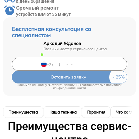
в день обращения
Срочный ремонт
устройств IBM от 35 минут
Бесплатная консультация со
специалистом
Аркадий Жданов
Главный мастер сервисного центра
Оставить заявку
Нажимая на кнопку "Оставить заявку" Вы соглашаетесь c
политикой
конфиденциальности
Преимущества
Наша техника
Гарантия
Что соглас
Преимущества сервис-