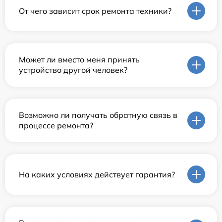
От чего зависит срок ремонта техники?
Может ли вместо меня принять
устройство другой человек?
Возможно ли получать обратную связь в
процессе ремонта?
На каких условиях действует гарантия?